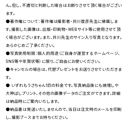
ん。但し、不適切と判断した場合はお断りさせて頂く場合がござい
ます。
●著作権について：著作権は撮影者・井川俊彦先生に帰属しま
す。撮影した画像は、出版・印刷物・WEBサイト等に使用させて頂
く場合がございます。また、井川先生のサイン入り写真となります。
あらかじめご了承ください。
●写真使用制限：個人的用途（ご自身が運営するホームページ、
SNS等や年賀状等）に限り、ご自由にお使いください。
●キャンセルの場合は、代替プレゼントをお送りさせていただきま
す。
● いずれもうさちゃん1匹の料金です。写真納品後にも焼増しや
大伸ばしプリント、その他の画像データのご注文ができます。詳細
は納品時にご案内いたします。
●納品書は発送いたしませんので、当日は注文時のメールを印刷
し、撮影ブースまでお持ちください。