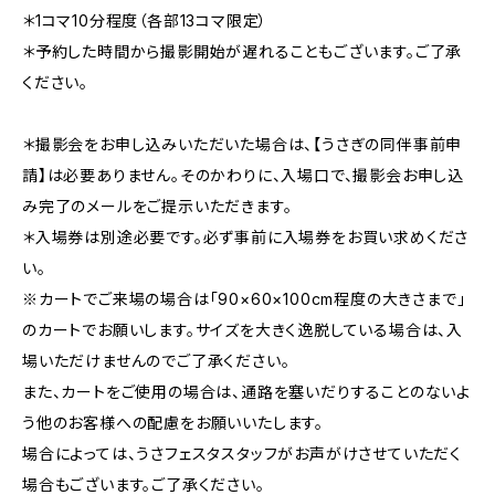
＊1コマ10分程度（各部13コマ限定）
＊予約した時間から撮影開始が遅れることもございます。ご了承
ください。
＊撮影会をお申し込みいただいた場合は、【うさぎの同伴事前申
請】は必要ありません。そのかわりに、入場口で、撮影会お申し込
み完了のメールをご提示いただきます。
＊入場券は別途必要です。必ず事前に入場券をお買い求めくださ
い。
※カートでご来場の場合は「90×60×100cm程度の大きさまで」
のカートでお願いします。サイズを大きく逸脱している場合は、入
場いただけませんのでご了承ください。
また、カートをご使用の場合は、通路を塞いだりすることのないよ
う他のお客様への配慮をお願いいたします。
場合によっては、うさフェスタスタッフがお声がけさせていただく
場合もございます。ご了承ください。