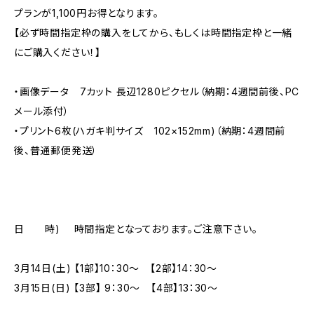
プランが1,100円お得となります。
【必ず時間指定枠の購入をしてから、もしくは時間指定枠と一緒
にご購入ください！】
・画像データ 7カット 長辺1280ピクセル（納期：4週間前後、PC
メール添付）
・プリント6枚(ハガキ判サイズ 102×152mm)（納期：4週間前
後、普通郵便発送）
日 時) 時間指定となっております。ご注意下さい。
3月14日(土) 【1部】10：30〜 【2部】14：30〜
3月15日(日) 【3部】 9：30〜 【4部】13：30〜