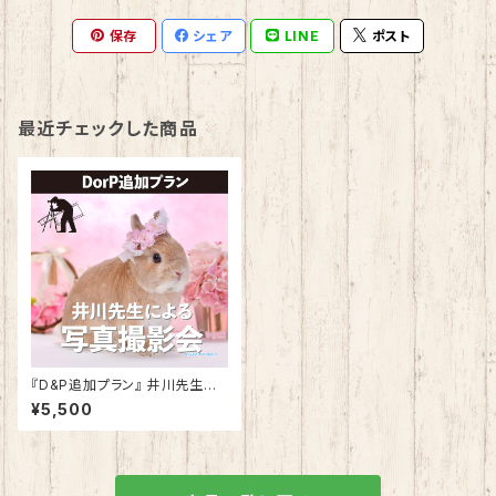
保存
シェア
LINE
ポスト
最近チェックした商品
『D&P追加プラン』 井川先生に
よる写真撮影
¥5,500