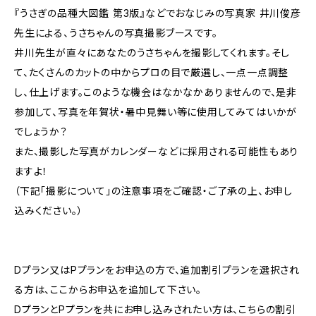
『うさぎの品種大図鑑 第3版』などでおなじみの写真家 井川俊彦
先生による、うさちゃんの写真撮影ブースです。
井川先生が直々にあなたのうさちゃんを撮影してくれます。そし
て、たくさんのカットの中からプロの目で厳選し、一点一点調整
し、仕上げます。このような機会はなかなかありませんので、是非
参加して、写真を年賀状・暑中見舞い等に使用してみてはいかが
でしょうか？
また、撮影した写真がカレンダーなどに採用される可能性もあり
ますよ！
（下記「撮影について」の注意事項をご確認・ご了承の上、お申し
込みください。）
Dプラン又はPプランをお申込の方で、追加割引プランを選択され
る方は、ここからお申込を追加して下さい。
DプランとPプランを共にお申し込みされたい方は、こちらの割引