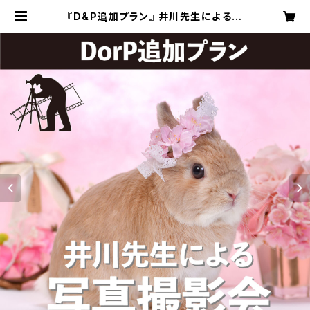
『D&P追加プラン』 井川先生による写
真撮影 | うさぎのしっぽ各種イベント
サイト