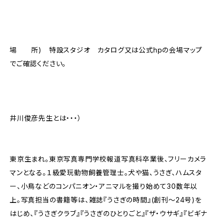
場 所) 特設スタジオ カタログ又は公式hpの会場マップ
でご確認ください。
井川俊彦先生とは・・・）
東京生まれ。東京写真専門学校報道写真科卒業後、フリーカメラ
マンとなる。１級愛玩動物飼養管理士。犬や猫、うさぎ、ハムスタ
ー、小鳥などのコンパニオン・アニマルを撮り始めて30数年以
上。写真担当の書籍等は、雑誌『うさぎの時間』(創刊～24号)を
はじめ、『うさぎクラブ』『うさぎのひとりごと』『ザ・ウサギ』『ビギナ