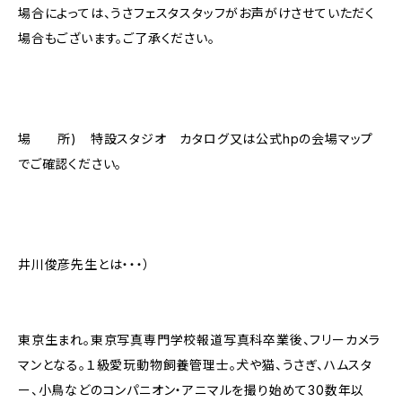
場合によっては、うさフェスタスタッフがお声がけさせていただく
場合もございます。ご了承ください。
場 所) 特設スタジオ カタログ又は公式hpの会場マップ
でご確認ください。
井川俊彦先生とは・・・）
東京生まれ。東京写真専門学校報道写真科卒業後、フリーカメラ
マンとなる。１級愛玩動物飼養管理士。犬や猫、うさぎ、ハムスタ
ー、小鳥などのコンパニオン・アニマルを撮り始めて30数年以