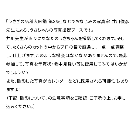
『うさぎの品種大図鑑 第3版』などでおなじみの写真家 井川俊彦
先生による、うさちゃんの写真撮影ブースです。
井川先生が直々にあなたのうさちゃんを撮影してくれます。そし
て、たくさんのカットの中からプロの目で厳選し、一点一点調整
し、仕上げます。このような機会はなかなかありませんので、是非
参加して、写真を年賀状・暑中見舞い等に使用してみてはいかが
でしょうか？
また、撮影した写真がカレンダーなどに採用される可能性もあり
ますよ！
（下記「撮影について」の注意事項をご確認・ご了承の上、お申し
込みください。）