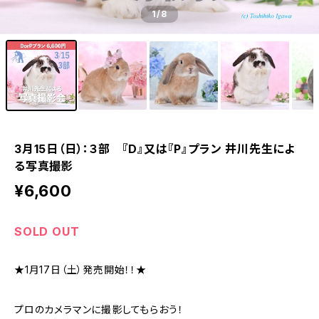
1
/8
3月15日（日）：３部 『D』又は『P』プラン 井川先生によ
る写真撮影
¥6,600
SOLD OUT
★1月17日（土）発売開始！！★
プロのカメラマンに撮影してもらおう！