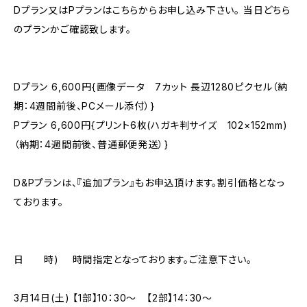
Dプラン又はPプランはこちらからお申し込み下さい。 当日どちら
のプランかご確認致します。
Dプラン 6,600円{画像データ 7カット 長辺1280ピクセル（納
期：4週間前後、PCメール添付）}
Pプラン 6,600円{プリント6枚(ハガキ判サイズ 102×152mm)
（納期：4週間前後、普通郵便発送）}
D&Pプランは、『追加プラン』もお申込頂けます。割引価格となっ
ております。
日 時) 時間指定となっております。ご注意下さい。
3月14日(土) 【1部】10：30〜 【2部】14：30〜