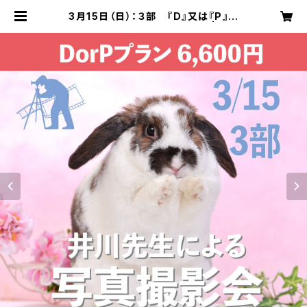
3月15日（日）：３部 『D』又は『P』プ
ラン 井川先生による写真撮影 | うさ
ぎのしっぽ各種イベントサイト