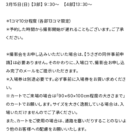
3月15日(日) 【3部】 9：30〜 【4部】13：30〜
＊1コマ10分程度（各部13コマ限定）
＊予約した時間から撮影開始が遅れることもございます。ご了承
ください。
＊撮影会をお申し込みいただいた場合は、【うさぎの同伴事前申
請】は必要ありません。そのかわりに、入場口で、撮影会お申し込
み完了のメールをご提示いただきます。
＊入場券は別途必要です。必ず事前に入場券をお買い求めくださ
い。
※カートでご来場の場合は「90×60×100cm程度の大きさまで」
のカートでお願いします。サイズを大きく逸脱している場合は、入
場いただけませんのでご了承ください。
また、カートをご使用の場合は、通路を塞いだりすることのないよ
う他のお客様への配慮をお願いいたします。