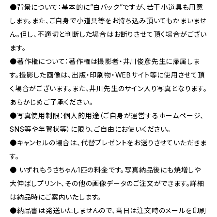
●背景について：基本的に”白バック”ですが、若干小道具も用意
します。また、ご自身で小道具等をお持ち込み頂いてもかまいませ
ん。但し、不適切と判断した場合はお断りさせて頂く場合がござい
ます。
●著作権について：著作権は撮影者・井川俊彦先生に帰属しま
す。撮影した画像は、出版・印刷物・WEBサイト等に使用させて頂
く場合がございます。また、井川先生のサイン入り写真となります。
あらかじめご了承ください。
●写真使用制限：個人的用途（ご自身が運営するホームページ、
SNS等や年賀状等）に限り、ご自由にお使いください。
●キャンセルの場合は、代替プレゼントをお送りさせていただきま
す。
● いずれもうさちゃん1匹の料金です。写真納品後にも焼増しや
大伸ばしプリント、その他の画像データのご注文ができます。詳細
は納品時にご案内いたします。
●納品書は発送いたしませんので、当日は注文時のメールを印刷